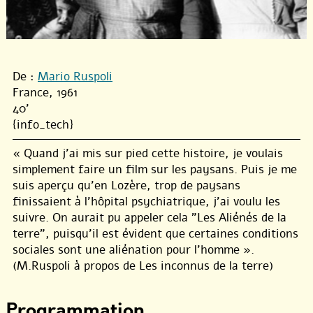
De :
Mario Ruspoli
France, 1961
40'
{info_tech}
« Quand j’ai mis sur pied cette histoire, je voulais
simplement faire un film sur les paysans. Puis je me
suis aperçu qu’en Lozère, trop de paysans
finissaient à l’hôpital psychiatrique, j’ai voulu les
suivre. On aurait pu appeler cela "Les Aliénés de la
terre", puisqu’il est évident que certaines conditions
sociales sont une aliénation pour l’homme ».
(M.Ruspoli à propos de Les inconnus de la terre)
Programmation