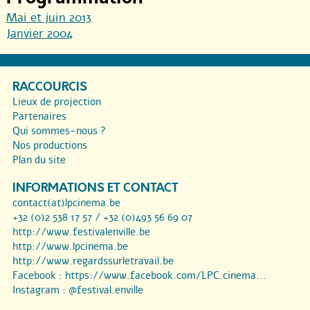
Mai et juin 2013
Janvier 2004
RACCOURCIS
Lieux de projection
Partenaires
Qui sommes-nous ?
Nos productions
Plan du site
INFORMATIONS ET CONTACT
contact(at)lpcinema.be
+32 (0)2 538 17 57 / +32 (0)493 56 69 07
http://www.festivalenville.be
http://www.lpcinema.be
http://www.regardssurletravail.be
Facebook :
https://www.facebook.com/LPC.cinema...
Instagram :
@festival.enville