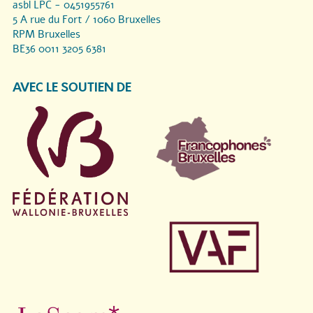
asbl LPC - 0451955761
5 A rue du Fort / 1060 Bruxelles
RPM Bruxelles
BE36 0011 3205 6381
AVEC LE SOUTIEN DE