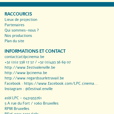
RACCOURCIS
Lieux de projection
Partenaires
Qui sommes-nous ?
Nos productions
Plan du site
INFORMATIONS ET CONTACT
contact(at)lpcinema.be
+32 (0)2 538 17 57 / +32 (0)493 56 69 07
http://www.festivalenville.be
http://www.lpcinema.be
http://www.regardssurletravail.be
Facebook :
https://www.facebook.com/LPC.cinema...
Instagram :
@festival.enville
asbl LPC - 0451955761
5 A rue du Fort / 1060 Bruxelles
RPM Bruxelles
BE36 0011 3205 6381