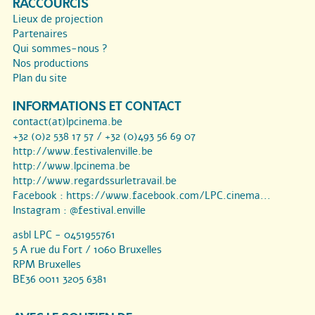
RACCOURCIS
Lieux de projection
Partenaires
Qui sommes-nous ?
Nos productions
Plan du site
INFORMATIONS ET CONTACT
contact(at)lpcinema.be
+32 (0)2 538 17 57 / +32 (0)493 56 69 07
http://www.festivalenville.be
http://www.lpcinema.be
http://www.regardssurletravail.be
Facebook :
https://www.facebook.com/LPC.cinema...
Instagram :
@festival.enville
asbl LPC - 0451955761
5 A rue du Fort / 1060 Bruxelles
RPM Bruxelles
BE36 0011 3205 6381