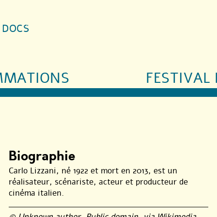
S DOCS
MMATIONS
FESTIVAL 
Biographie
Carlo Lizzani, né 1922 et mort en 2013, est un
réalisateur, scénariste, acteur et producteur de
cinéma italien.
© Unknown author, Public domain, via Wikimedia