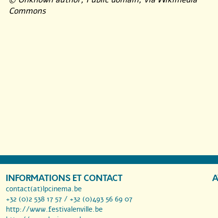
Commons
INFORMATIONS ET CONTACT
A
contact(at)lpcinema.be
+32 (0)2 538 17 57 / +32 (0)493 56 69 07
http://www.festivalenville.be