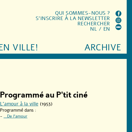
QUI SOMMES-NOUS ?
S'INSCRIRE À LA NEWSLETTER
RECHERCHER
NL
/
EN
EN VILLE!
ARCHIVE
Programmé au P'tit ciné
L’amour à la ville
(1953)
Programmé dans :
-
...De l’amour