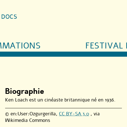
S DOCS
MMATIONS
FESTIVAL 
Biographie
Ken Loach est un cinéaste britannique né en 1936.
© en:User:Ozgurgerilla,
CC BY-SA 3.0
, via
Wikimedia Commons