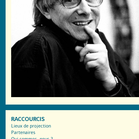
RACCOURCIS
Lieux de projection
Partenaires