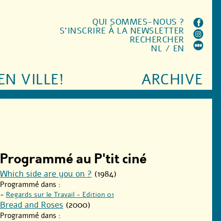
QUI SOMMES-NOUS ?
S'INSCRIRE À LA NEWSLETTER
RECHERCHER
NL
/
EN
EN VILLE!
ARCHIVE
Programmé au P'tit ciné
Which side are you on ?
(1984)
Programmé dans :
-
Regards sur le Travail - Edition 01
Bread and Roses
(2000)
Programmé dans :