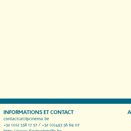
INFORMATIONS ET CONTACT
A
contact(at)lpcinema.be
+32 (0)2 538 17 57 / +32 (0)493 56 69 07