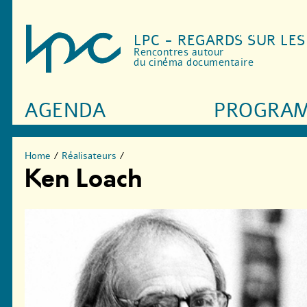
LPC - REGARDS SUR LE
Rencontres autour
du cinéma documentaire
AGENDA
PROGRA
Home
/
Réalisateurs
/
Ken Loach