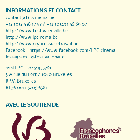
INFORMATIONS ET CONTACT
contact(at)lpcinema.be
+32 (0)2 538 17 57 / +32 (0)493 56 69 07
http://www.festivalenville.be
http://www.lpcinema.be
http://www.regardssurletravail.be
Facebook :
https://www.facebook.com/LPC.cinema...
Instagram :
@festival.enville
asbl LPC - 0451955761
5 A rue du Fort / 1060 Bruxelles
RPM Bruxelles
BE36 0011 3205 6381
AVEC LE SOUTIEN DE