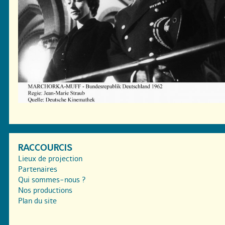
RACCOURCIS
Lieux de projection
Partenaires
Qui sommes-nous ?
Nos productions
Plan du site