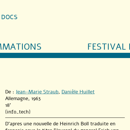
S DOCS
MMATIONS
FESTIVAL 
De :
Jean-Marie Straub
,
Danièle Huillet
Allemagne, 1963
18'
{info_tech}
D’apres une nouvelle de Heinrich Boll traduite en