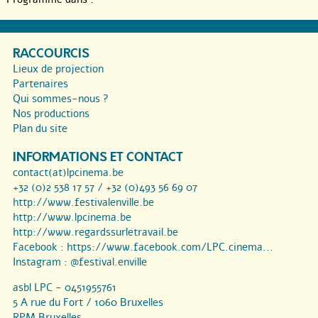
RACCOURCIS
Lieux de projection
Partenaires
Qui sommes-nous ?
Nos productions
Plan du site
INFORMATIONS ET CONTACT
contact(at)lpcinema.be
+32 (0)2 538 17 57 / +32 (0)493 56 69 07
http://www.festivalenville.be
http://www.lpcinema.be
http://www.regardssurletravail.be
Facebook :
https://www.facebook.com/LPC.cinema...
Instagram :
@festival.enville
asbl LPC - 0451955761
5 A rue du Fort / 1060 Bruxelles
RPM Bruxelles