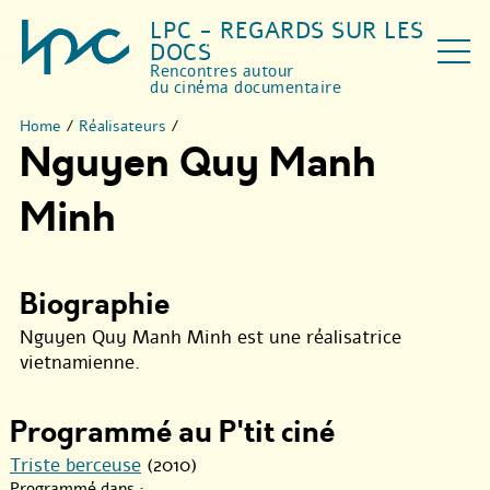
LPC - REGARDS SUR LES
DOCS
Rencontres autour
du cinéma documentaire
Home
/
Réalisateurs
/
Nguyen Quy Manh
Minh
Biographie
Nguyen Quy Manh Minh est une réalisatrice
vietnamienne.
Programmé au P'tit ciné
Triste berceuse
(2010)
Programmé dans :