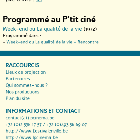
Programmé au P'tit ciné
Week-end ou La qualité de la vie
(1972)
Programmé dans :
-
Week-end ou La qualité de la vie + Rencontre
RACCOURCIS
Lieux de projection
Partenaires
Qui sommes-nous ?
Nos productions
Plan du site
INFORMATIONS ET CONTACT
contact(at)lpcinema.be
+32 (0)2 538 17 57 / +32 (0)493 56 69 07
http://www.festivalenville.be
http://www.lpcinema.be