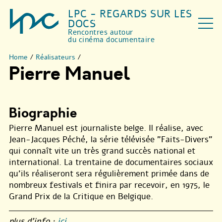
LPC - REGARDS SUR LES
DOCS
Rencontres autour
du cinéma documentaire
Home
/
Réalisateurs
/
Pierre Manuel
Biographie
Pierre Manuel est journaliste belge. Il réalise, avec
Jean-Jacques Péché, la série télévisée "Faits-Divers"
qui connaît vite un très grand succès national et
international. La trentaine de documentaires sociaux
qu’ils réaliseront sera régulièrement primée dans de
nombreux festivals et finira par recevoir, en 1975, le
Grand Prix de la Critique en Belgique.
plus d’info :
ici