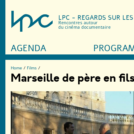
LPC - REGARDS SUR LE
Rencontres autour
du cinéma documentaire
AGENDA
PROGRA
Home
/
Films
/
Marseille de père en fils