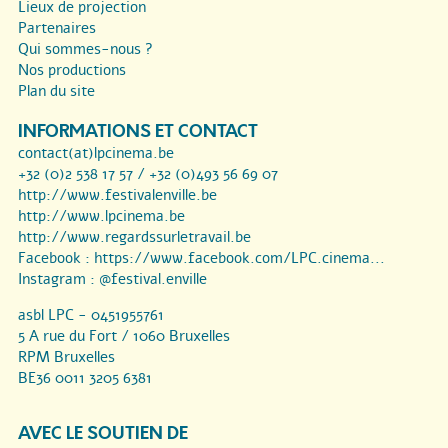
Lieux de projection
Partenaires
Qui sommes-nous ?
Nos productions
Plan du site
INFORMATIONS ET CONTACT
contact(at)lpcinema.be
+32 (0)2 538 17 57 / +32 (0)493 56 69 07
http://www.festivalenville.be
http://www.lpcinema.be
http://www.regardssurletravail.be
Facebook :
https://www.facebook.com/LPC.cinema...
Instagram :
@festival.enville
asbl LPC - 0451955761
5 A rue du Fort / 1060 Bruxelles
RPM Bruxelles
BE36 0011 3205 6381
AVEC LE SOUTIEN DE