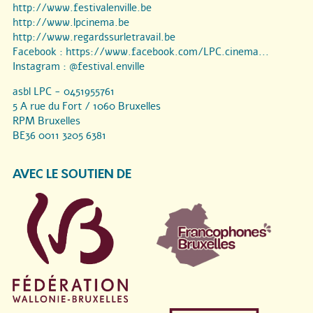
http://www.festivalenville.be
http://www.lpcinema.be
http://www.regardssurletravail.be
Facebook :
https://www.facebook.com/LPC.cinema...
Instagram :
@festival.enville
asbl LPC - 0451955761
5 A rue du Fort / 1060 Bruxelles
RPM Bruxelles
BE36 0011 3205 6381
AVEC LE SOUTIEN DE