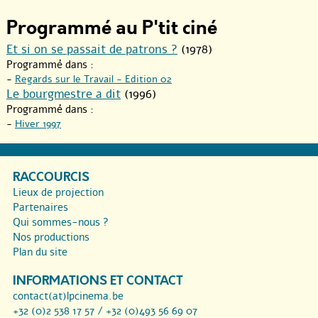
Programmé au P'tit ciné
Et si on se passait de patrons ?
(1978)
Programmé dans :
-
Regards sur le Travail - Edition 02
Le bourgmestre a dit
(1996)
Programmé dans :
-
Hiver 1997
RACCOURCIS
Lieux de projection
Partenaires
Qui sommes-nous ?
Nos productions
Plan du site
INFORMATIONS ET CONTACT
contact(at)lpcinema.be
+32 (0)2 538 17 57 / +32 (0)493 56 69 07