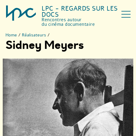
LPC - REGARDS SUR LES
DOCS
Rencontres autour
du cinéma documentaire
Home
/
Réalisateurs
/
Sidney Meyers