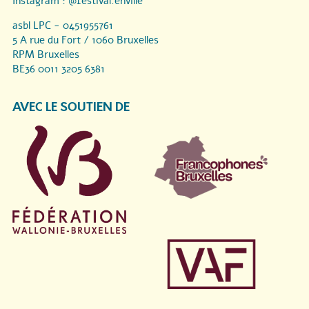
Instagram :
@festival.enville
asbl LPC - 0451955761
5 A rue du Fort / 1060 Bruxelles
RPM Bruxelles
BE36 0011 3205 6381
AVEC LE SOUTIEN DE