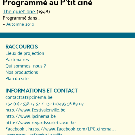
Programmé au P'tit ciné
The quiet one
(1948)
Programmé dans :
-
Automne 2010
RACCOURCIS
Lieux de projection
Partenaires
Qui sommes-nous ?
Nos productions
Plan du site
INFORMATIONS ET CONTACT
contact(at)lpcinema.be
+32 (0)2 538 17 57 / +32 (0)493 56 69 07
http://www.festivalenville.be
http://www.lpcinema.be
http://www.regardssurletravail.be
Facebook :
https://www.facebook.com/LPC.cinema...