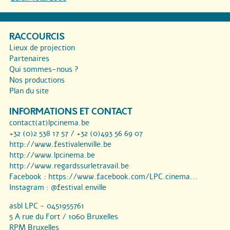
RACCOURCIS
Lieux de projection
Partenaires
Qui sommes-nous ?
Nos productions
Plan du site
INFORMATIONS ET CONTACT
contact(at)lpcinema.be
+32 (0)2 538 17 57 / +32 (0)493 56 69 07
http://www.festivalenville.be
http://www.lpcinema.be
http://www.regardssurletravail.be
Facebook :
https://www.facebook.com/LPC.cinema...
Instagram :
@festival.enville
asbl LPC - 0451955761
5 A rue du Fort / 1060 Bruxelles
RPM Bruxelles