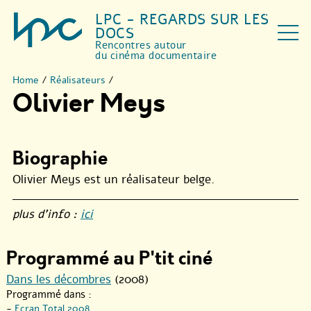
LPC - REGARDS SUR LES
DOCS
Rencontres autour
du cinéma documentaire
Home
/
Réalisateurs
/
Olivier Meys
Biographie
Olivier Meys est un réalisateur belge.
plus d’info :
ici
Programmé au P'tit ciné
Dans les décombres
(2008)
Programmé dans :
-
Ecran Total 2008