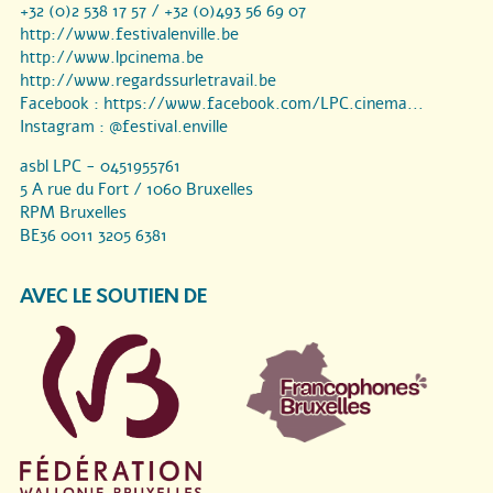
+32 (0)2 538 17 57 / +32 (0)493 56 69 07
http://www.festivalenville.be
http://www.lpcinema.be
http://www.regardssurletravail.be
Facebook :
https://www.facebook.com/LPC.cinema...
Instagram :
@festival.enville
asbl LPC - 0451955761
5 A rue du Fort / 1060 Bruxelles
RPM Bruxelles
BE36 0011 3205 6381
AVEC LE SOUTIEN DE