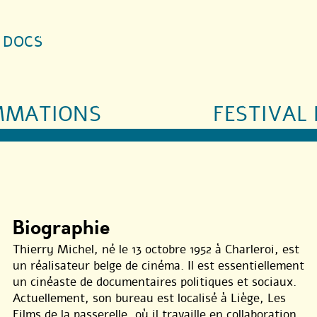
S DOCS
MMATIONS
FESTIVAL 
Biographie
Thierry Michel, né le 13 octobre 1952 à Charleroi, est
un réalisateur belge de cinéma. Il est essentiellement
un cinéaste de documentaires politiques et sociaux.
Actuellement, son bureau est localisé à Liège, Les
Films de la passerelle, où il travaille en collaboration