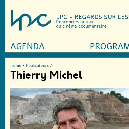
LPC - REGARDS SUR LE
Rencontres autour
du cinéma documentaire
AGENDA
PROGRA
Home
/
Réalisateurs
/
Thierry Michel