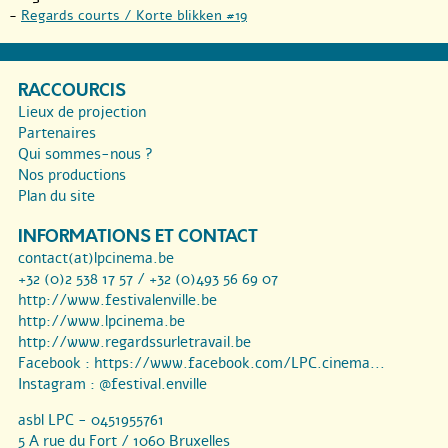
-
Regards courts / Korte blikken #19
RACCOURCIS
Lieux de projection
Partenaires
Qui sommes-nous ?
Nos productions
Plan du site
INFORMATIONS ET CONTACT
contact(at)lpcinema.be
+32 (0)2 538 17 57 / +32 (0)493 56 69 07
http://www.festivalenville.be
http://www.lpcinema.be
http://www.regardssurletravail.be
Facebook :
https://www.facebook.com/LPC.cinema...
Instagram :
@festival.enville
asbl LPC - 0451955761
5 A rue du Fort / 1060 Bruxelles