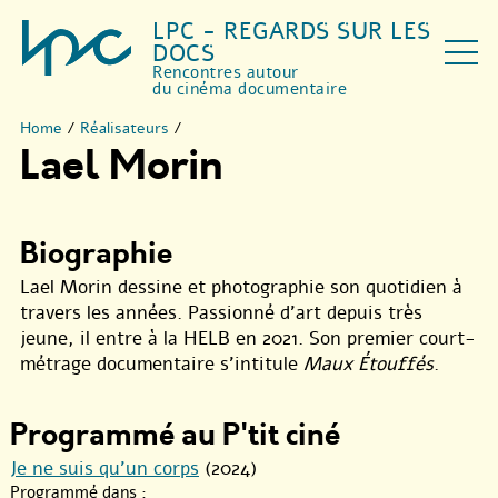
LPC - REGARDS SUR LES
DOCS
Rencontres autour
du cinéma documentaire
Home
/
Réalisateurs
/
Lael Morin
Biographie
Lael Morin dessine et photographie son quotidien à
travers les années. Passionné d’art depuis très
jeune, il entre à la HELB en 2021. Son premier court-
métrage documentaire s’intitule
Maux Étouffés
.
Programmé au P'tit ciné
Je ne suis qu’un corps
(2024)
Programmé dans :