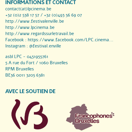
INFORMATIONS ET CONTACT
contact(at)lpcinema.be
+32 (0)2 538 17 57 / +32 (0)493 56 69 07
http://www.festivalenville.be
http://www.lpcinema.be
http://www.regardssurletravail.be
Facebook :
https://www.facebook.com/LPC.cinema...
Instagram :
@festival.enville
asbl LPC - 0451955761
5 A rue du Fort / 1060 Bruxelles
RPM Bruxelles
BE36 0011 3205 6381
AVEC LE SOUTIEN DE