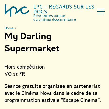
LPC - REGARDS SUR LES
DOCS
Rencontres autour
du cinéma documentaire
Home
/
My Darling
Supermarket
Hors compétition
VO st FR
Séance gratuite organisée en partenariat
avec le Cinéma Nova dans le cadre de sa
programmation estivale "Escape Cinema".