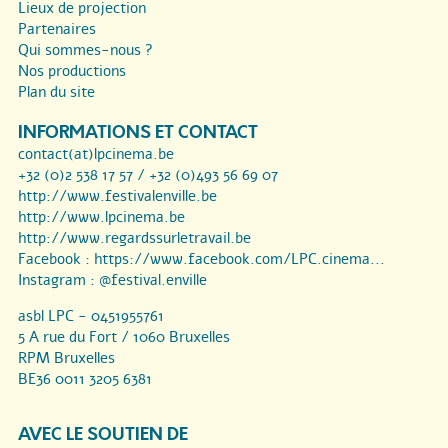
Lieux de projection
Partenaires
Qui sommes-nous ?
Nos productions
Plan du site
INFORMATIONS ET CONTACT
contact(at)lpcinema.be
+32 (0)2 538 17 57 / +32 (0)493 56 69 07
http://www.festivalenville.be
http://www.lpcinema.be
http://www.regardssurletravail.be
Facebook :
https://www.facebook.com/LPC.cinema...
Instagram :
@festival.enville
asbl LPC - 0451955761
5 A rue du Fort / 1060 Bruxelles
RPM Bruxelles
BE36 0011 3205 6381
AVEC LE SOUTIEN DE