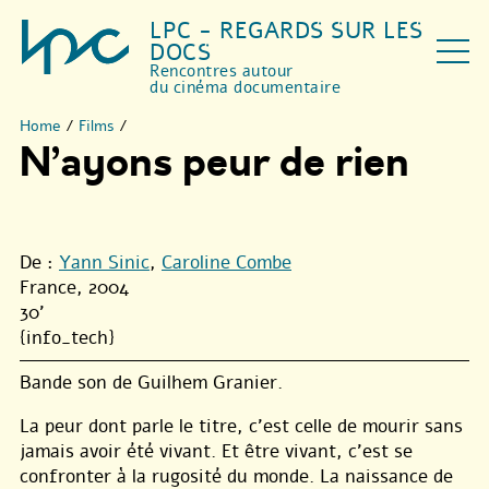
LPC - REGARDS SUR LES
DOCS
Rencontres autour
du cinéma documentaire
Home
/
Films
/
N’ayons peur de rien
De :
Yann Sinic
,
Caroline Combe
France, 2004
30'
{info_tech}
Bande son de Guilhem Granier.
La peur dont parle le titre, c’est celle de mourir sans
jamais avoir été vivant. Et être vivant, c’est se
confronter à la rugosité du monde. La naissance de