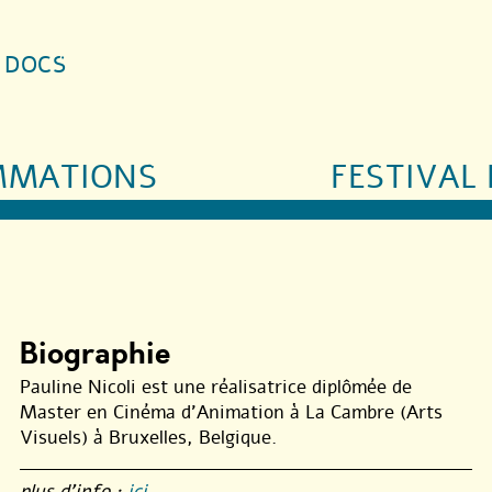
S DOCS
MMATIONS
FESTIVAL 
Biographie
Pauline Nicoli est une réalisatrice diplômée de
Master en Cinéma d’Animation à La Cambre (Arts
Visuels) à Bruxelles, Belgique.
plus d’info :
ici