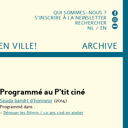
QUI SOMMES-NOUS ?
S'INSCRIRE À LA NEWSLETTER
RECHERCHER
NL
/
EN
EN VILLE!
ARCHIVE
Programmé au P'tit ciné
Spada bandit d’honneur
(2014)
Programmé dans :
-
Dénouer les fil(m)s / 40 ans ciné en atelier