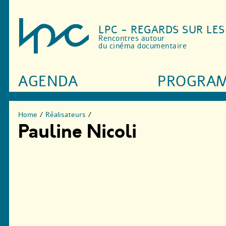
LPC - REGARDS SUR LE
Rencontres autour
du cinéma documentaire
AGENDA
PROGRA
Home
/
Réalisateurs
/
Pauline Nicoli