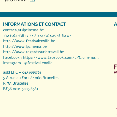
INFORMATIONS ET CONTACT
A
contact(at)lpcinema.be
+32 (0)2 538 17 57 / +32 (0)493 56 69 07
http://www.festivalenville.be
http://www.lpcinema.be
http://www.regardssurletravail.be
Facebook :
https://www.facebook.com/LPC.cinema...
Instagram :
@festival.enville
asbl LPC - 0451955761
5 A rue du Fort / 1060 Bruxelles
RPM Bruxelles
BE36 0011 3205 6381