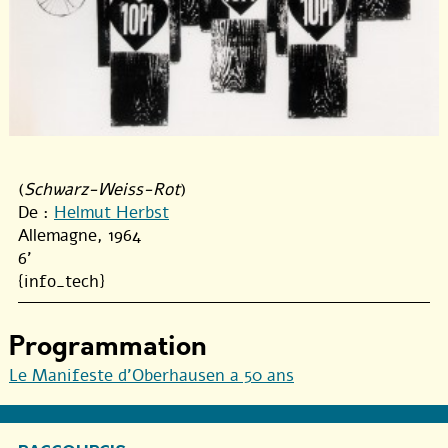
(
Schwarz-Weiss-Rot
)
De :
Helmut Herbst
Allemagne, 1964
6'
{info_tech}
Programmation
Le Manifeste d’Oberhausen a 50 ans