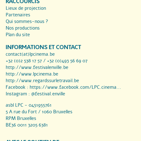
RACCOURCIS
Lieux de projection
Partenaires
Qui sommes-nous ?
Nos productions
Plan du site
INFORMATIONS ET CONTACT
contact(at)lpcinema.be
+32 (0)2 538 17 57 / +32 (0)493 56 69 07
http://www.festivalenville.be
http://www.lpcinema.be
http://www.regardssurletravail.be
Facebook :
https://www.facebook.com/LPC.cinema...
Instagram :
@festival.enville
asbl LPC - 0451955761
5 A rue du Fort / 1060 Bruxelles
RPM Bruxelles
BE36 0011 3205 6381