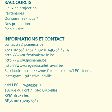
RACCOURCIS
Lieux de projection
Partenaires
Qui sommes-nous ?
Nos productions
Plan du site
INFORMATIONS ET CONTACT
contact(at)lpcinema.be
+32 (0)2 538 17 57 / +32 (0)493 56 69 07
http://www.festivalenville.be
http://www.lpcinema.be
http://www.regardssurletravail.be
Facebook :
https://www.facebook.com/LPC.cinema...
Instagram :
@festival.enville
asbl LPC - 0451955761
5 A rue du Fort / 1060 Bruxelles
RPM Bruxelles
BE36 0011 3205 6381