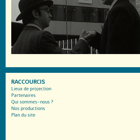
RACCOURCIS
Lieux de projection
Partenaires
Qui sommes-nous ?
Nos productions
Plan du site