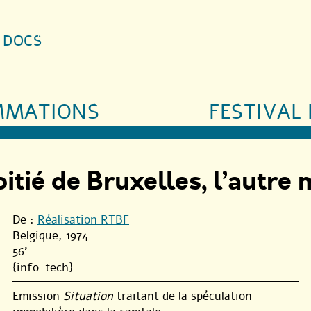
S DOCS
MMATIONS
FESTIVAL 
tié de Bruxelles, l’autre 
De :
Réalisation RTBF
Belgique, 1974
56'
{info_tech}
Emission
Situation
traitant de la spéculation