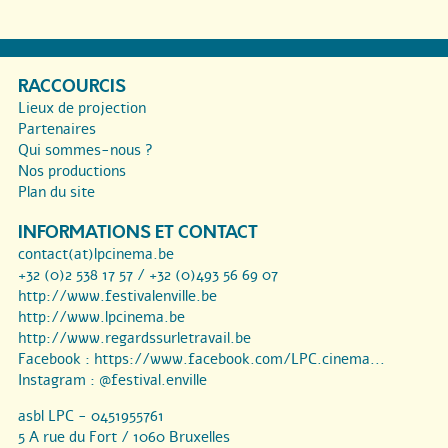
RACCOURCIS
Lieux de projection
Partenaires
Qui sommes-nous ?
Nos productions
Plan du site
INFORMATIONS ET CONTACT
contact(at)lpcinema.be
+32 (0)2 538 17 57 / +32 (0)493 56 69 07
http://www.festivalenville.be
http://www.lpcinema.be
http://www.regardssurletravail.be
Facebook :
https://www.facebook.com/LPC.cinema...
Instagram :
@festival.enville
asbl LPC - 0451955761
5 A rue du Fort / 1060 Bruxelles