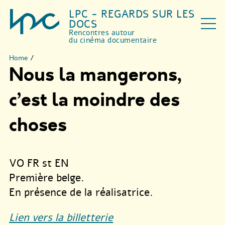
LPC - REGARDS SUR LES
DOCS
Rencontres autour
du cinéma documentaire
Home
/
Nous la mangerons,
c’est la moindre des
choses
VO FR st EN
Première belge.
En présence de la réalisatrice.
Lien vers la billetterie