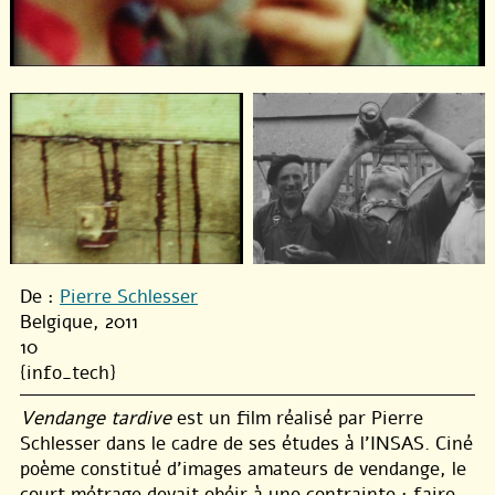
De :
Pierre Schlesser
Belgique, 2011
10
{info_tech}
Vendange tardive
est un film réalisé par Pierre
Schlesser dans le cadre de ses études à l’INSAS. Ciné
poème constitué d’images amateurs de vendange, le
court métrage devait obéir à une contrainte : faire