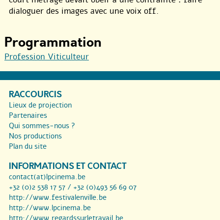
dialoguer des images avec une voix off.
Programmation
Profession Viticulteur
RACCOURCIS
Lieux de projection
Partenaires
Qui sommes-nous ?
Nos productions
Plan du site
INFORMATIONS ET CONTACT
contact(at)lpcinema.be
+32 (0)2 538 17 57 / +32 (0)493 56 69 07
http://www.festivalenville.be
http://www.lpcinema.be
http://www.regardssurletravail.be