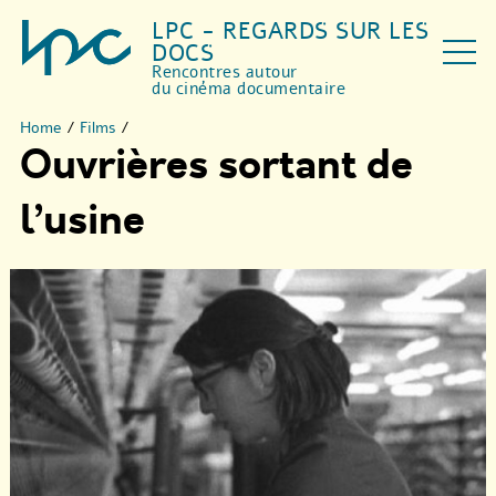
LPC - REGARDS SUR LES
DOCS
Rencontres autour
du cinéma documentaire
Home
/
Films
/
Ouvrières sortant de
l’usine