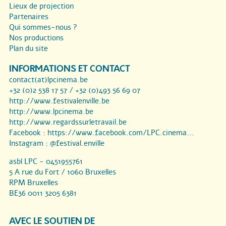
Lieux de projection
Partenaires
Qui sommes-nous ?
Nos productions
Plan du site
INFORMATIONS ET CONTACT
contact(at)lpcinema.be
+32 (0)2 538 17 57 / +32 (0)493 56 69 07
http://www.festivalenville.be
http://www.lpcinema.be
http://www.regardssurletravail.be
Facebook :
https://www.facebook.com/LPC.cinema...
Instagram :
@festival.enville
asbl LPC - 0451955761
5 A rue du Fort / 1060 Bruxelles
RPM Bruxelles
BE36 0011 3205 6381
AVEC LE SOUTIEN DE