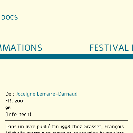
S DOCS
MMATIONS
FESTIVAL 
De :
Jocelyne Lemaire-Darnaud
FR, 2001
96
{info_tech}
Dans un livre publié fin 1998 chez Grasset, François