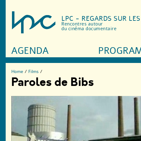
LPC - REGARDS SUR LE
Rencontres autour
du cinéma documentaire
AGENDA
PROGRA
Home
/
Films
/
Paroles de Bibs