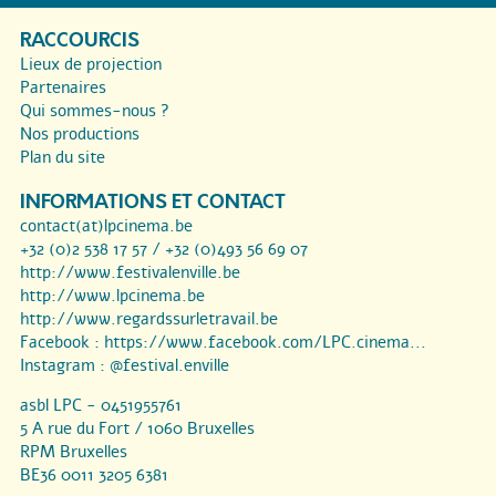
RACCOURCIS
Lieux de projection
Partenaires
Qui sommes-nous ?
Nos productions
Plan du site
INFORMATIONS ET CONTACT
contact(at)lpcinema.be
+32 (0)2 538 17 57 / +32 (0)493 56 69 07
http://www.festivalenville.be
http://www.lpcinema.be
http://www.regardssurletravail.be
Facebook :
https://www.facebook.com/LPC.cinema...
Instagram :
@festival.enville
asbl LPC - 0451955761
5 A rue du Fort / 1060 Bruxelles
RPM Bruxelles
BE36 0011 3205 6381