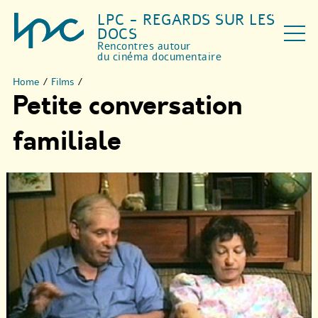
LPC - REGARDS SUR LES
DOCS
Rencontres autour
du cinéma documentaire
Home
/
Films
/
Petite conversation
familiale