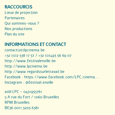
RACCOURCIS
Lieux de projection
Partenaires
Qui sommes-nous ?
Nos productions
Plan du site
INFORMATIONS ET CONTACT
contact(at)lpcinema.be
+32 (0)2 538 17 57 / +32 (0)493 56 69 07
http://www.festivalenville.be
http://www.lpcinema.be
http://www.regardssurletravail.be
Facebook :
https://www.facebook.com/LPC.cinema...
Instagram :
@festival.enville
asbl LPC - 0451955761
5 A rue du Fort / 1060 Bruxelles
RPM Bruxelles
BE36 0011 3205 6381