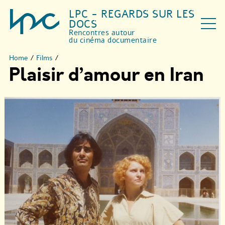
LPC - REGARDS SUR LES
DOCS
Rencontres autour
du cinéma documentaire
Home
/
Films
/
Plaisir d’amour en Iran