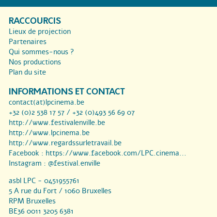
RACCOURCIS
Lieux de projection
Partenaires
Qui sommes-nous ?
Nos productions
Plan du site
INFORMATIONS ET CONTACT
contact(at)lpcinema.be
+32 (0)2 538 17 57 / +32 (0)493 56 69 07
http://www.festivalenville.be
http://www.lpcinema.be
http://www.regardssurletravail.be
Facebook :
https://www.facebook.com/LPC.cinema...
Instagram :
@festival.enville
asbl LPC - 0451955761
5 A rue du Fort / 1060 Bruxelles
RPM Bruxelles
BE36 0011 3205 6381