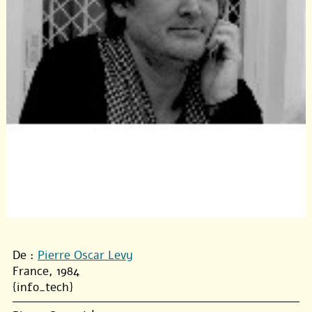
De :
Pierre Oscar Levy
France, 1984
{info_tech}