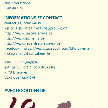
Nos productions
Plan du site
INFORMATIONS ET CONTACT
contact(at)lpcinema.be
+32 (0)2 538 17 57 / +32 (0)493 56 69 07
http://www.festivalenville.be
http://www.lpcinema.be
http://www.regardssurletravail.be
Facebook :
https://www.facebook.com/LPC.cinema...
Instagram :
@festival.enville
asbl LPC - 0451955761
5 A rue du Fort / 1060 Bruxelles
RPM Bruxelles
BE36 0011 3205 6381
AVEC LE SOUTIEN DE