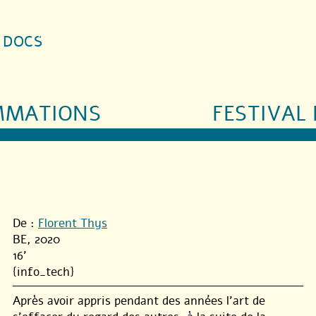
S DOCS
MMATIONS
FESTIVAL 
De :
Florent Thys
BE, 2020
16'
{info_tech}
Après avoir appris pendant des années l’art de