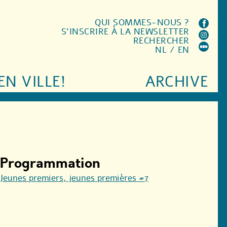
QUI SOMMES-NOUS ?
S'INSCRIRE À LA NEWSLETTER
RECHERCHER
NL
/
EN
EN VILLE!
ARCHIVE
Programmation
Jeunes premiers, jeunes premières #7