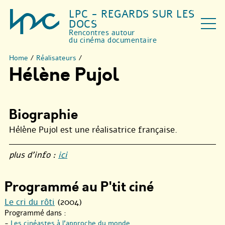
LPC - REGARDS SUR LES
DOCS
Rencontres autour
du cinéma documentaire
Home
/
Réalisateurs
/
Hélène Pujol
Biographie
Hélène Pujol est une réalisatrice française.
plus d’info :
ici
Programmé au P'tit ciné
Le cri du rôti
(2004)
Programmé dans :
-
Les cinéastes à l’approche du monde