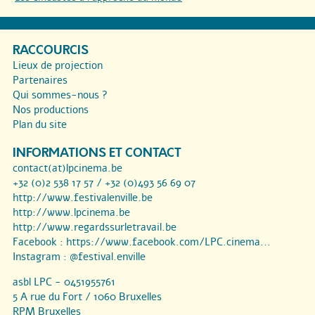
RACCOURCIS
Lieux de projection
Partenaires
Qui sommes-nous ?
Nos productions
Plan du site
INFORMATIONS ET CONTACT
contact(at)lpcinema.be
+32 (0)2 538 17 57 / +32 (0)493 56 69 07
http://www.festivalenville.be
http://www.lpcinema.be
http://www.regardssurletravail.be
Facebook :
https://www.facebook.com/LPC.cinema...
Instagram :
@festival.enville
asbl LPC - 0451955761
5 A rue du Fort / 1060 Bruxelles
RPM Bruxelles