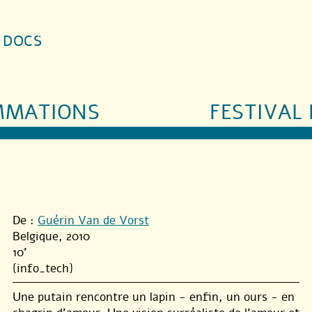
S DOCS
MMATIONS
FESTIVAL 
De :
Guérin Van de Vorst
Belgique, 2010
10'
{info_tech}
Une putain rencontre un lapin - enfin, un ours - en