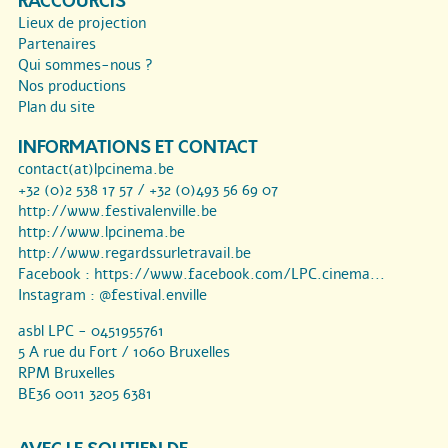
RACCOURCIS
Lieux de projection
Partenaires
Qui sommes-nous ?
Nos productions
Plan du site
INFORMATIONS ET CONTACT
contact(at)lpcinema.be
+32 (0)2 538 17 57 / +32 (0)493 56 69 07
http://www.festivalenville.be
http://www.lpcinema.be
http://www.regardssurletravail.be
Facebook :
https://www.facebook.com/LPC.cinema...
Instagram :
@festival.enville
asbl LPC - 0451955761
5 A rue du Fort / 1060 Bruxelles
RPM Bruxelles
BE36 0011 3205 6381