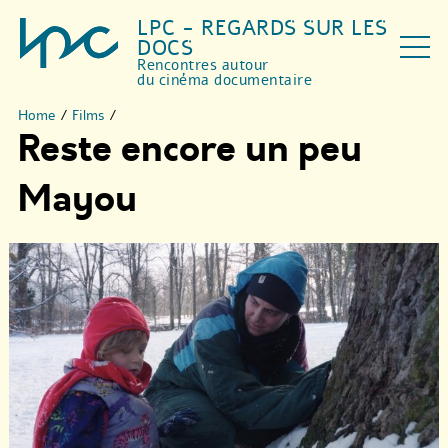
LPC - REGARDS SUR LES
DOCS
Rencontres autour
du cinéma documentaire
Home
/
Films
/
Reste encore un peu
Mayou