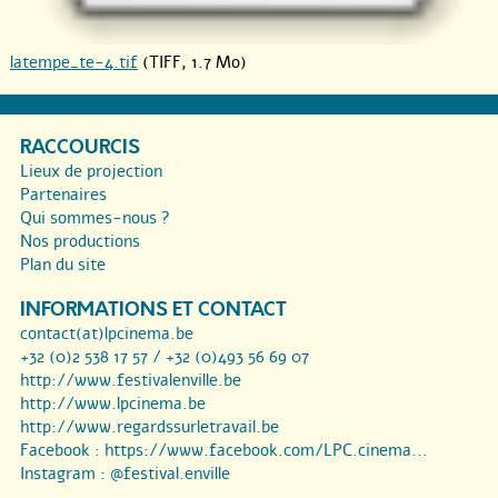
latempe_te-4.tif
(TIFF, 1.7 Mo)
RACCOURCIS
Lieux de projection
Partenaires
Qui sommes-nous ?
Nos productions
Plan du site
INFORMATIONS ET CONTACT
contact(at)lpcinema.be
+32 (0)2 538 17 57 / +32 (0)493 56 69 07
http://www.festivalenville.be
http://www.lpcinema.be
http://www.regardssurletravail.be
Facebook :
https://www.facebook.com/LPC.cinema...
Instagram :
@festival.enville