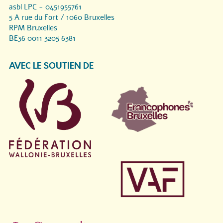
asbl LPC - 0451955761
5 A rue du Fort / 1060 Bruxelles
RPM Bruxelles
BE36 0011 3205 6381
AVEC LE SOUTIEN DE