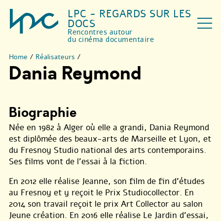
LPC - REGARDS SUR LES
DOCS
Rencontres autour
du cinéma documentaire
Home
/
Réalisateurs
/
Dania Reymond
Biographie
Née en 1982 à Alger où elle a grandi, Dania Reymond
est diplômée des beaux-arts de Marseille et Lyon, et
du Fresnoy Studio national des arts contemporains.
Ses films vont de l’essai à la fiction.
En 2012 elle réalise Jeanne, son film de fin d’études
au Fresnoy et y reçoit le Prix Studiocollector. En
2014 son travail reçoit le prix Art Collector au salon
Jeune création. En 2016 elle réalise Le Jardin d’essai,