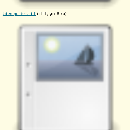
latempe_te-2.tif
(TIFF, 911.8 ko)