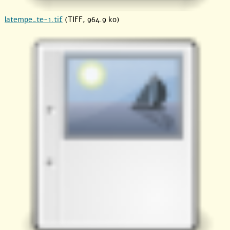
latempe_te-1.tif
(TIFF, 964.9 ko)