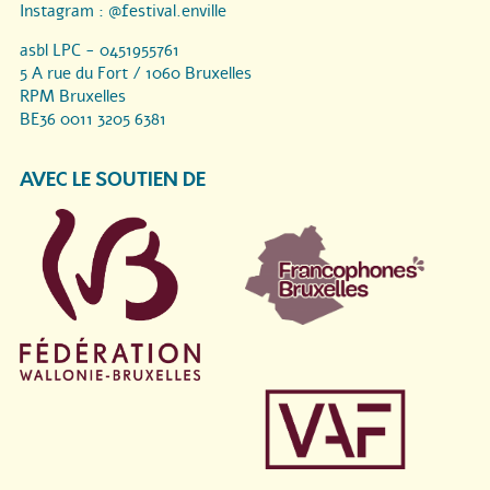
Instagram :
@festival.enville
asbl LPC - 0451955761
5 A rue du Fort / 1060 Bruxelles
RPM Bruxelles
BE36 0011 3205 6381
AVEC LE SOUTIEN DE