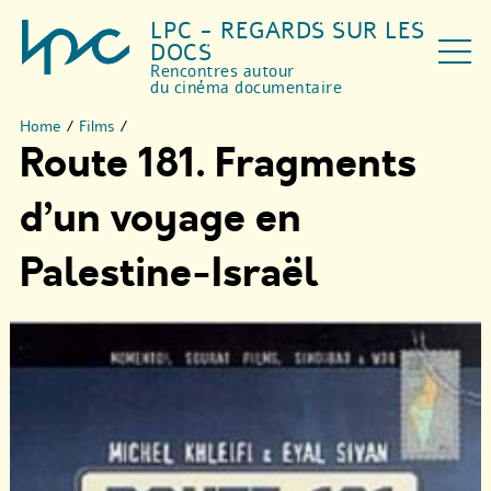
LPC - REGARDS SUR LES
DOCS
Rencontres autour
du cinéma documentaire
Home
/
Films
/
Route 181. Fragments
d’un voyage en
Palestine-Israël