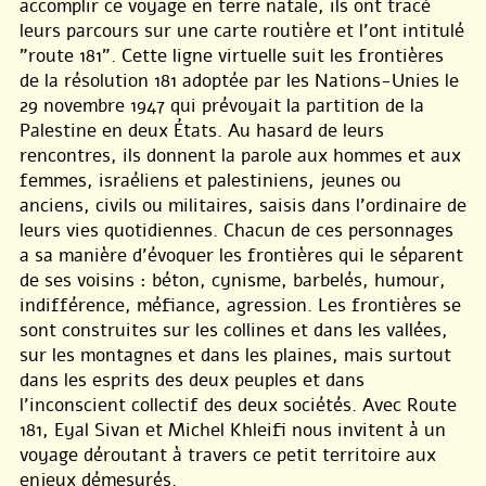
accomplir ce voyage en terre natale, ils ont tracé
leurs parcours sur une carte routière et l’ont intitulé
"route 181". Cette ligne virtuelle suit les frontières
de la résolution 181 adoptée par les Nations-Unies le
29 novembre 1947 qui prévoyait la partition de la
Palestine en deux États. Au hasard de leurs
rencontres, ils donnent la parole aux hommes et aux
femmes, israéliens et palestiniens, jeunes ou
anciens, civils ou militaires, saisis dans l’ordinaire de
leurs vies quotidiennes. Chacun de ces personnages
a sa manière d’évoquer les frontières qui le séparent
de ses voisins : béton, cynisme, barbelés, humour,
indifférence, méfiance, agression. Les frontières se
sont construites sur les collines et dans les vallées,
sur les montagnes et dans les plaines, mais surtout
dans les esprits des deux peuples et dans
l’inconscient collectif des deux sociétés. Avec Route
181, Eyal Sivan et Michel Khleifi nous invitent à un
voyage déroutant à travers ce petit territoire aux
enjeux démesurés.