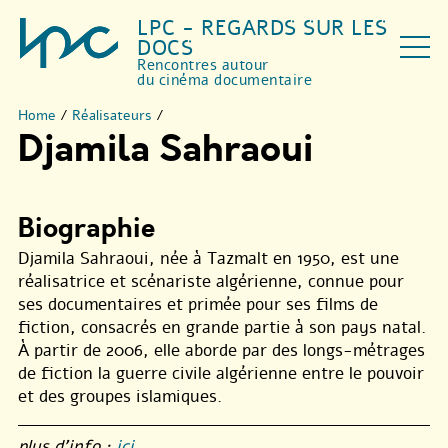
LPC - REGARDS SUR LES
DOCS
Rencontres autour
du cinéma documentaire
Home
/
Réalisateurs
/
Djamila Sahraoui
Biographie
Djamila Sahraoui, née à Tazmalt en 1950, est une
réalisatrice et scénariste algérienne, connue pour
ses documentaires et primée pour ses films de
fiction, consacrés en grande partie à son pays natal.
À partir de 2006, elle aborde par des longs-métrages
de fiction la guerre civile algérienne entre le pouvoir
et des groupes islamiques.
plus d’info :
ici