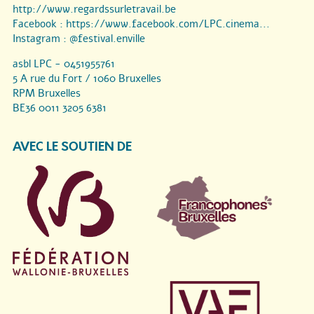
http://www.regardssurletravail.be
Facebook :
https://www.facebook.com/LPC.cinema...
Instagram :
@festival.enville
asbl LPC - 0451955761
5 A rue du Fort / 1060 Bruxelles
RPM Bruxelles
BE36 0011 3205 6381
AVEC LE SOUTIEN DE