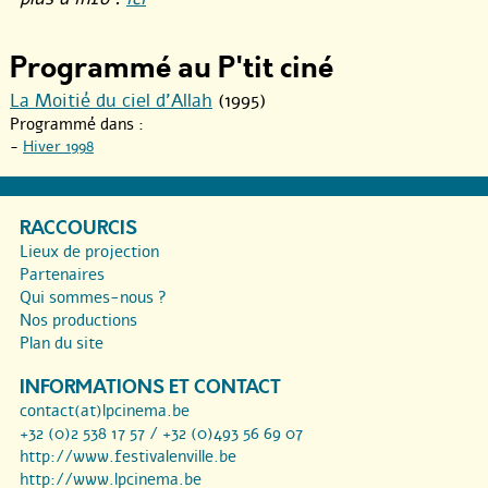
Programmé au P'tit ciné
La Moitié du ciel d’Allah
(1995)
Programmé dans :
-
Hiver 1998
RACCOURCIS
Lieux de projection
Partenaires
Qui sommes-nous ?
Nos productions
Plan du site
INFORMATIONS ET CONTACT
contact(at)lpcinema.be
+32 (0)2 538 17 57 / +32 (0)493 56 69 07
http://www.festivalenville.be
http://www.lpcinema.be