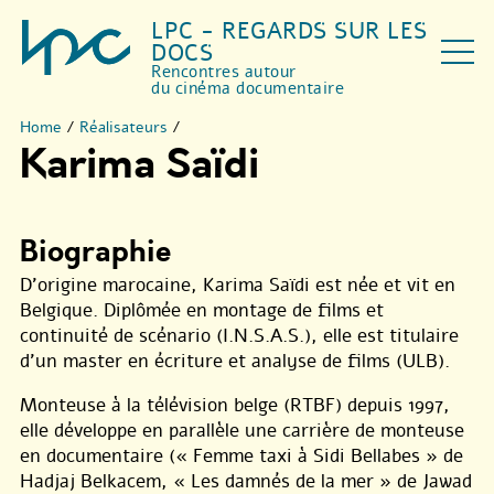
LPC - REGARDS SUR LES
DOCS
Rencontres autour
du cinéma documentaire
Home
/
Réalisateurs
/
Karima Saïdi
Biographie
D’origine marocaine, Karima Saïdi est née et vit en
Belgique. Diplômée en montage de films et
continuité de scénario (I.N.S.A.S.), elle est titulaire
d’un master en écriture et analyse de films (ULB).
Monteuse à la télévision belge (RTBF) depuis 1997,
elle développe en parallèle une carrière de monteuse
en documentaire (« Femme taxi à Sidi Bellabes » de
Hadjaj Belkacem, « Les damnés de la mer » de Jawad