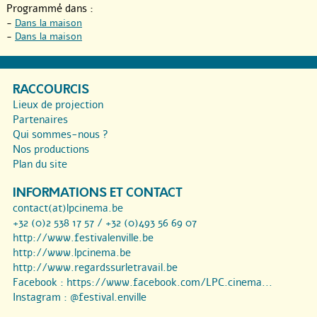
Programmé dans :
-
Dans la maison
-
Dans la maison
RACCOURCIS
Lieux de projection
Partenaires
Qui sommes-nous ?
Nos productions
Plan du site
INFORMATIONS ET CONTACT
contact(at)lpcinema.be
+32 (0)2 538 17 57 / +32 (0)493 56 69 07
http://www.festivalenville.be
http://www.lpcinema.be
http://www.regardssurletravail.be
Facebook :
https://www.facebook.com/LPC.cinema...
Instagram :
@festival.enville