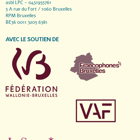
asbl LPC - 0451955761
5 A rue du Fort / 1060 Bruxelles
RPM Bruxelles
BE36 0011 3205 6381
AVEC LE SOUTIEN DE