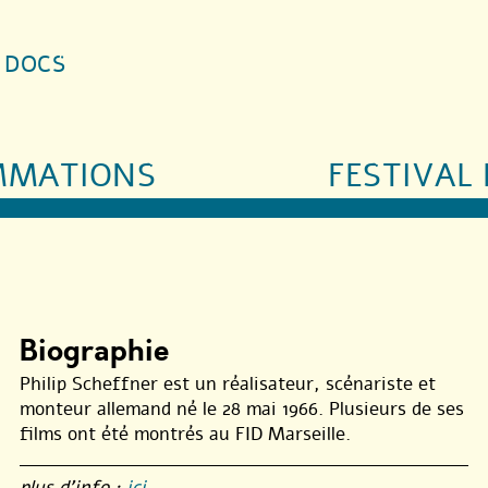
S DOCS
MMATIONS
FESTIVAL 
Biographie
Philip Scheffner est un réalisateur, scénariste et
monteur allemand né le 28 mai 1966. Plusieurs de ses
films ont été montrés au FID Marseille.
plus d’info :
ici