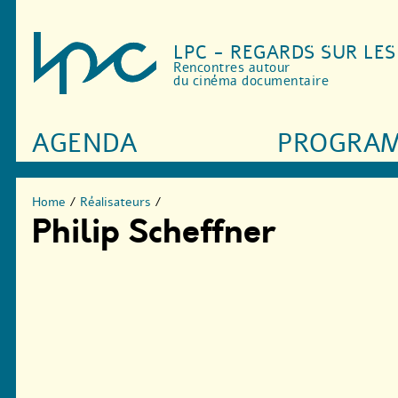
LPC - REGARDS SUR LE
Rencontres autour
du cinéma documentaire
AGENDA
PROGRA
Home
/
Réalisateurs
/
Philip Scheffner