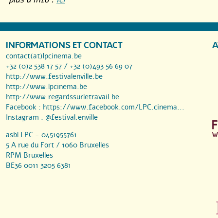
INFORMATIONS ET CONTACT
A
contact(at)lpcinema.be
+32 (0)2 538 17 57 / +32 (0)493 56 69 07
http://www.festivalenville.be
http://www.lpcinema.be
http://www.regardssurletravail.be
Facebook :
https://www.facebook.com/LPC.cinema...
Instagram :
@festival.enville
asbl LPC - 0451955761
5 A rue du Fort / 1060 Bruxelles
RPM Bruxelles
BE36 0011 3205 6381