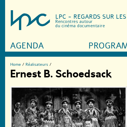
LPC - REGARDS SUR LE
Rencontres autour
du cinéma documentaire
AGENDA
PROGRA
Home
/
Réalisateurs
/
Ernest B. Schoedsack