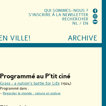
QUI SOMMES-NOUS ?
S'INSCRIRE À LA NEWSLETTER
RECHERCHER
NL
/
EN
EN VILLE!
ARCHIVE
Programmé au P'tit ciné
Grass : a nation’s battle for Life
(1924)
Programmé dans :
-
Regarder le monde : nature et poésie