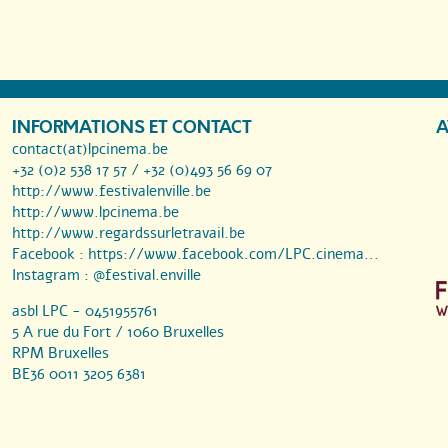
INFORMATIONS ET CONTACT
A
contact(at)lpcinema.be
+32 (0)2 538 17 57 / +32 (0)493 56 69 07
http://www.festivalenville.be
http://www.lpcinema.be
http://www.regardssurletravail.be
Facebook :
https://www.facebook.com/LPC.cinema...
Instagram :
@festival.enville
asbl LPC - 0451955761
5 A rue du Fort / 1060 Bruxelles
RPM Bruxelles
BE36 0011 3205 6381