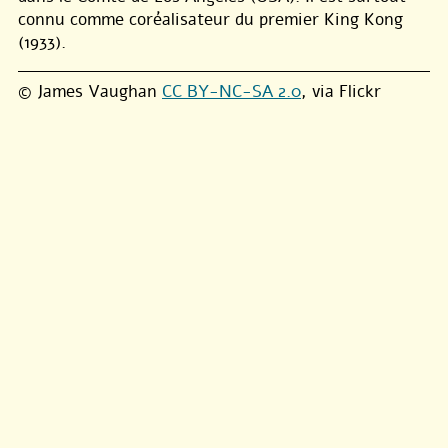
connu comme coréalisateur du premier King Kong
(1933).
© James Vaughan
CC BY-NC-SA 2.0
, via Flickr