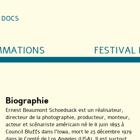
S DOCS
MMATIONS
FESTIVAL 
Biographie
Ernest Beaumont Schoedsack est un réalisateur,
directeur de la photographie, producteur, monteur,
acteur et scénariste américain né le 8 juin 1893 à
Council Bluffs dans l’Iowa, mort le 23 décembre 1979
dans le Comté de Los Angeles (USA). Il est surtout