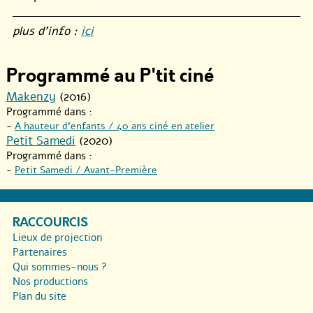
plus d’info :
ici
Programmé au P'tit ciné
Makenzy
(2016)
Programmé dans :
-
A hauteur d’enfants / 40 ans ciné en atelier
Petit Samedi
(2020)
Programmé dans :
-
Petit Samedi / Avant-Première
RACCOURCIS
Lieux de projection
Partenaires
Qui sommes-nous ?
Nos productions
Plan du site