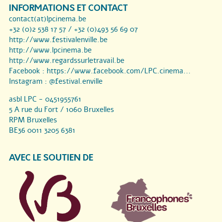
INFORMATIONS ET CONTACT
contact(at)lpcinema.be
+32 (0)2 538 17 57 / +32 (0)493 56 69 07
http://www.festivalenville.be
http://www.lpcinema.be
http://www.regardssurletravail.be
Facebook :
https://www.facebook.com/LPC.cinema...
Instagram :
@festival.enville
asbl LPC - 0451955761
5 A rue du Fort / 1060 Bruxelles
RPM Bruxelles
BE36 0011 3205 6381
AVEC LE SOUTIEN DE