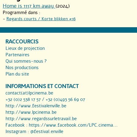
Home is 1117 km away
(2024)
Programmé dans :
-
Regards courts / Korte blikken #16
RACCOURCIS
Lieux de projection
Partenaires
Qui sommes-nous ?
Nos productions
Plan du site
INFORMATIONS ET CONTACT
contact(at)lpcinema.be
+32 (0)2 538 17 57 / +32 (0)493 56 69 07
http://www.festivalenville.be
http://www.lpcinema.be
http://www.regardssurletravail.be
Facebook :
https://www.facebook.com/LPC.cinema...
Instagram :
@festival.enville