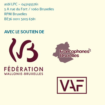
asbl LPC - 0451955761
5 A rue du Fort / 1060 Bruxelles
RPM Bruxelles
BE36 0011 3205 6381
AVEC LE SOUTIEN DE