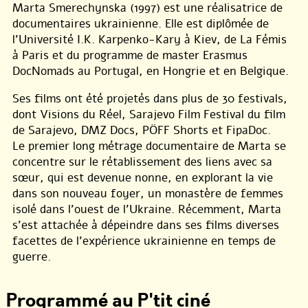
Marta Smerechynska (1997) est une réalisatrice de
documentaires ukrainienne. Elle est diplômée de
l’Université I.K. Karpenko-Kary à Kiev, de La Fémis
à Paris et du programme de master Erasmus
DocNomads au Portugal, en Hongrie et en Belgique.
Ses films ont été projetés dans plus de 30 festivals,
dont Visions du Réel, Sarajevo Film Festival du film
de Sarajevo, DMZ Docs, PÖFF Shorts et FipaDoc.
Le premier long métrage documentaire de Marta se
concentre sur le rétablissement des liens avec sa
sœur, qui est devenue nonne, en explorant la vie
dans son nouveau foyer, un monastère de femmes
isolé dans l’ouest de l’Ukraine. Récemment, Marta
s’est attachée à dépeindre dans ses films diverses
facettes de l’expérience ukrainienne en temps de
guerre.
Programmé au P'tit ciné