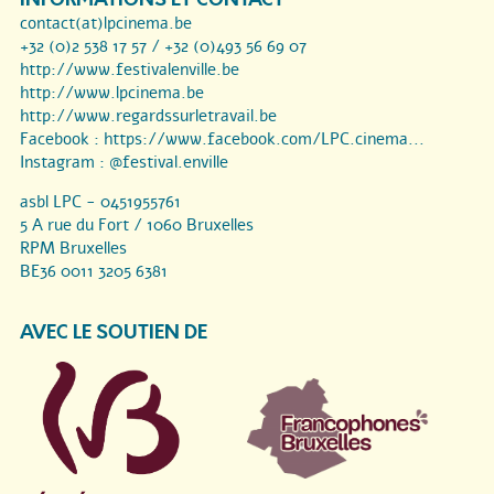
contact(at)lpcinema.be
+32 (0)2 538 17 57 / +32 (0)493 56 69 07
http://www.festivalenville.be
http://www.lpcinema.be
http://www.regardssurletravail.be
Facebook :
https://www.facebook.com/LPC.cinema...
Instagram :
@festival.enville
asbl LPC - 0451955761
5 A rue du Fort / 1060 Bruxelles
RPM Bruxelles
BE36 0011 3205 6381
AVEC LE SOUTIEN DE