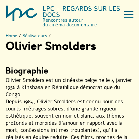
LPC - REGARDS SUR LES
DOCS
Rencontres autour
du cinéma documentaire
Home
/
Réalisateurs
/
Olivier Smolders
Biographie
Olivier Smolders est un cinéaste belge né le 4 janvier
1956 à Kinshasa en République démocratique du
Congo.
Depuis 1984, Olivier Smolders est connu pour des
courts-métrages sobres, d’une grande rigueur
esthétique, souvent en noir et blanc, aux thèmes
profonds et morbides (l’amour en rapport avec la
mort, confessions intimes troublantes), qu’il a
réalisés en équipe réduite. Ces films, proches de la