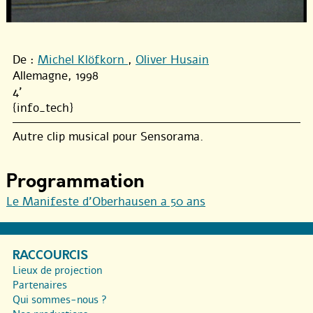
De :
Michel Klöfkorn
,
Oliver Husain
Allemagne, 1998
4'
{info_tech}
Autre clip musical pour Sensorama.
Programmation
Le Manifeste d’Oberhausen a 50 ans
RACCOURCIS
Lieux de projection
Partenaires
Qui sommes-nous ?