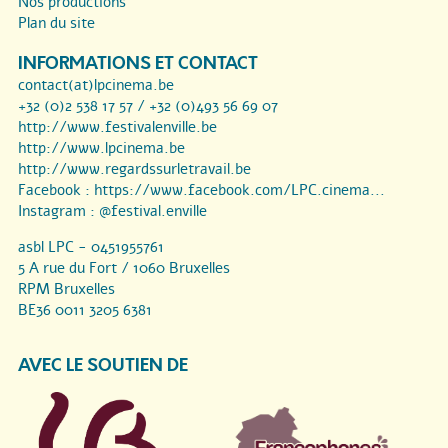
Nos productions
Plan du site
INFORMATIONS ET CONTACT
contact(at)lpcinema.be
+32 (0)2 538 17 57 / +32 (0)493 56 69 07
http://www.festivalenville.be
http://www.lpcinema.be
http://www.regardssurletravail.be
Facebook :
https://www.facebook.com/LPC.cinema...
Instagram :
@festival.enville
asbl LPC - 0451955761
5 A rue du Fort / 1060 Bruxelles
RPM Bruxelles
BE36 0011 3205 6381
AVEC LE SOUTIEN DE