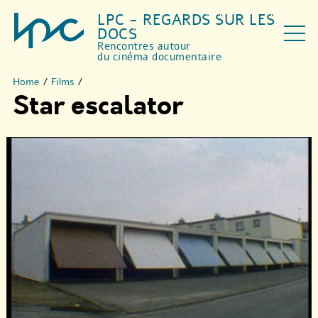
LPC - REGARDS SUR LES
DOCS
Rencontres autour
du cinéma documentaire
Home
/
Films
/
Star escalator