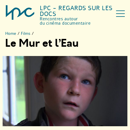
LPC - REGARDS SUR LES
DOCS
Rencontres autour
du cinéma documentaire
Home
/
Films
/
Le Mur et l’Eau