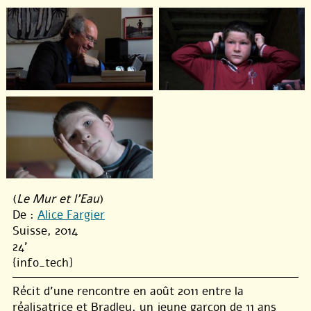
(
Le Mur et l'Eau
)
De :
Alice Fargier
Suisse, 2014
24'
{info_tech}
Récit d’une rencontre en août 2011 entre la
réalisatrice et Bradley, un jeune garçon de 11 ans