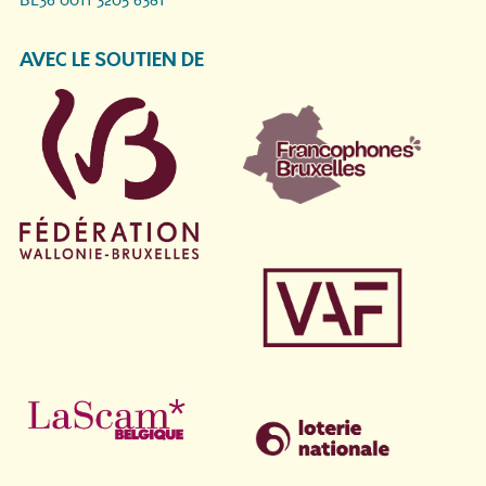
BE36 0011 3205 6381
AVEC LE SOUTIEN DE