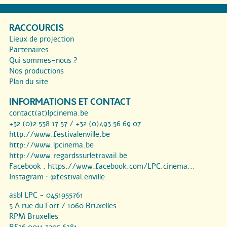
RACCOURCIS
Lieux de projection
Partenaires
Qui sommes-nous ?
Nos productions
Plan du site
INFORMATIONS ET CONTACT
contact(at)lpcinema.be
+32 (0)2 538 17 57 / +32 (0)493 56 69 07
http://www.festivalenville.be
http://www.lpcinema.be
http://www.regardssurletravail.be
Facebook :
https://www.facebook.com/LPC.cinema...
Instagram :
@festival.enville
asbl LPC - 0451955761
5 A rue du Fort / 1060 Bruxelles
RPM Bruxelles