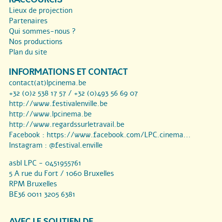
Lieux de projection
Partenaires
Qui sommes-nous ?
Nos productions
Plan du site
INFORMATIONS ET CONTACT
contact(at)lpcinema.be
+32 (0)2 538 17 57 / +32 (0)493 56 69 07
http://www.festivalenville.be
http://www.lpcinema.be
http://www.regardssurletravail.be
Facebook :
https://www.facebook.com/LPC.cinema...
Instagram :
@festival.enville
asbl LPC - 0451955761
5 A rue du Fort / 1060 Bruxelles
RPM Bruxelles
BE36 0011 3205 6381
AVEC LE SOUTIEN DE