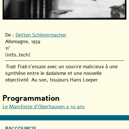
De :
Detten Schleiermacher
Allemagne, 1959
11'
{info_tech}
Trab Trab
s’essaie avec un sourire malicieux à une
synthèse entre le dadaïsme et une nouvelle
objectivité. Au son, toujours Hans Loeper.
Programmation
Le Manifeste d’Oberhausen a 50 ans
RACCOURCIS