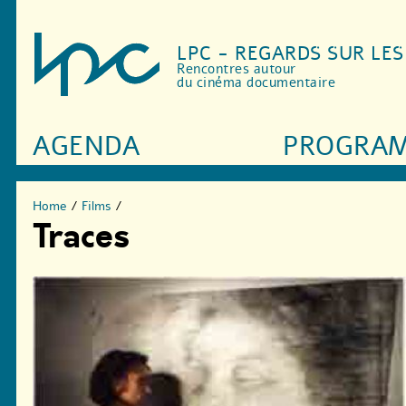
LPC - REGARDS SUR LE
Rencontres autour
du cinéma documentaire
AGENDA
PROGRA
Home
/
Films
/
Traces