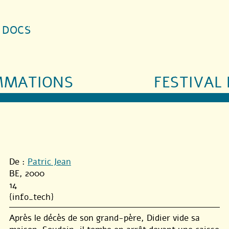
S DOCS
MMATIONS
FESTIVAL 
De :
Patric Jean
BE, 2000
14
{info_tech}
Après le décès de son grand-père, Didier vide sa