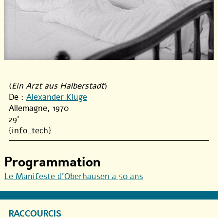
(
Ein Arzt aus Halberstadt
)
De :
Alexander Kluge
Allemagne, 1970
29'
{info_tech}
Programmation
Le Manifeste d’Oberhausen a 50 ans
RACCOURCIS