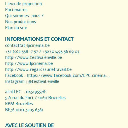
Lieux de projection
Partenaires
Qui sommes-nous ?
Nos productions
Plan du site
INFORMATIONS ET CONTACT
contact(at)lpcinema.be
+32 (0)2 538 17 57 / +32 (0)493 56 69 07
http://www.festivalenville.be
http://www.lpcinema.be
http://www.regardssurletravail.be
Facebook :
https://www.facebook.com/LPC.cinema...
Instagram :
@festival.enville
asbl LPC - 0451955761
5 A rue du Fort / 1060 Bruxelles
RPM Bruxelles
BE36 0011 3205 6381
AVEC LE SOUTIEN DE